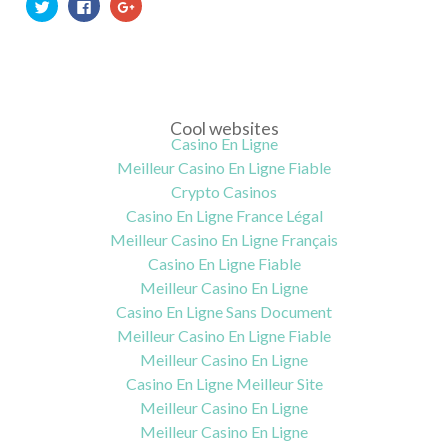
Klick,
Klick,
Zum
um
um
Teilen
über
auf
auf
Twitter
Facebook
Google+
zu
zu
anklicken
teilen
teilen
(Wird
(Wird
(Wird
in
in
in
neuem
neuem
neuem
Fenster
Fenster
Fenster
geöffnet)
geöffnet)
geöffnet)
Cool websites
Casino En Ligne
Meilleur Casino En Ligne Fiable
Crypto Casinos
Casino En Ligne France Légal
Meilleur Casino En Ligne Français
Casino En Ligne Fiable
Meilleur Casino En Ligne
Casino En Ligne Sans Document
Meilleur Casino En Ligne Fiable
Meilleur Casino En Ligne
Casino En Ligne Meilleur Site
Meilleur Casino En Ligne
Meilleur Casino En Ligne