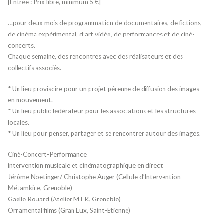
[Entrée : Prix libre, minimum 5 €]
…pour deux mois de programmation de documentaires, de fictions,
de cinéma expérimental, d’art vidéo, de performances et de ciné-
concerts.
Chaque semaine, des rencontres avec des réalisateurs et des
collectifs associés.
* Un lieu provisoire pour un projet pérenne de diffusion des images
en mouvement.
* Un lieu public fédérateur pour les associations et les structures
locales.
* Un lieu pour penser, partager et se rencontrer autour des images.
Ciné-Concert-Performance
intervention musicale et cinématographique en direct
Jérôme Noetinger/ Christophe Auger (Cellule d’Intervention
Métamkine, Grenoble)
Gaëlle Rouard (Atelier MTK, Grenoble)
Ornamental films (Gran Lux, Saint-Etienne)