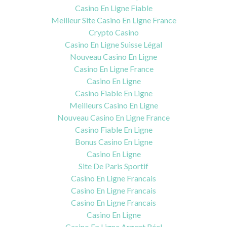
Casino En Ligne Fiable
Meilleur Site Casino En Ligne France
Crypto Casino
Casino En Ligne Suisse Légal
Nouveau Casino En Ligne
Casino En Ligne France
Casino En Ligne
Casino Fiable En Ligne
Meilleurs Casino En Ligne
Nouveau Casino En Ligne France
Casino Fiable En Ligne
Bonus Casino En Ligne
Casino En Ligne
Site De Paris Sportif
Casino En Ligne Francais
Casino En Ligne Francais
Casino En Ligne Francais
Casino En Ligne
Casino En Ligne Argent Réel