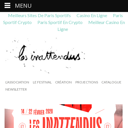
MENU
Meilleurs Sites De Paris Sportifs
Casino En Ligne
Paris
Sportif Crypto
Paris Sportif En Crypto
Meilleur Casino En
Ligne
L’ASSOCIATION
LE FESTIVAL
CRÉATION
PROJECTIONS
CATALOGUE
NEWSLETTER