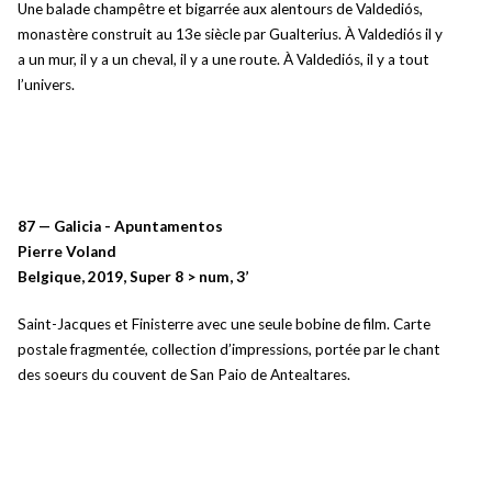
Une balade champêtre et bigarrée aux alentours de Valdediós,
monastère construit au 13e siècle par Gualterius. À Valdediós il y
a un mur, il y a un cheval, il y a une route. À Valdediós, il y a tout
l’univers.
87 — Galicia - Apuntamentos
Pierre Voland
Belgique, 2019, Super 8 > num, 3’
Saint-Jacques et Finisterre avec une seule bobine de film. Carte
postale fragmentée, collection d’impressions, portée par le chant
des soeurs du couvent de San Paio de Antealtares.