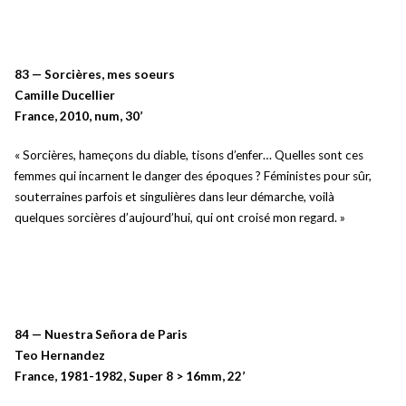
83 — Sorcières, mes soeurs
Camille Ducellier
France, 2010, num, 30’
« Sorcières, hameçons du diable, tisons d’enfer… Quelles sont ces
femmes qui incarnent le danger des époques ? Féministes pour sûr,
souterraines parfois et singulières dans leur démarche, voilà
quelques sorcières d’aujourd’hui, qui ont croisé mon regard. »
84 — Nuestra Señora de Paris
Teo Hernandez
France, 1981-1982, Super 8 > 16mm, 22’