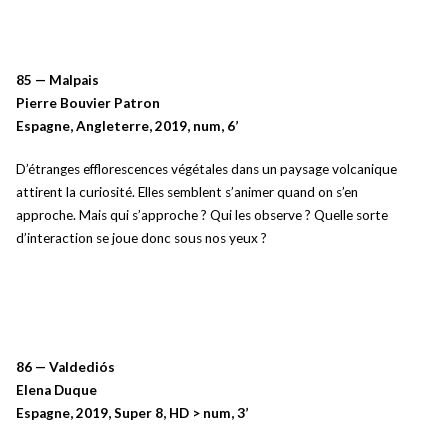
85 — Malpais
Pierre Bouvier Patron
Espagne, Angleterre, 2019, num, 6’
D’étranges efflorescences végétales dans un paysage volcanique
attirent la curiosité. Elles semblent s’animer quand on s’en
approche. Mais qui s’approche ? Qui les observe ? Quelle sorte
d’interaction se joue donc sous nos yeux ?
86 — Valdediós
Elena Duque
Espagne, 2019, Super 8, HD > num, 3’