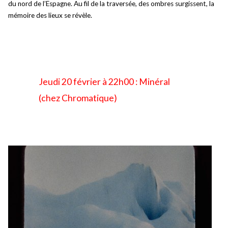
du nord de l’Espagne. Au fil de la traversée, des ombres surgissent, la
mémoire des lieux se révèle.
Jeudi 20 février à 22h00 : Minéral
(chez Chromatique)