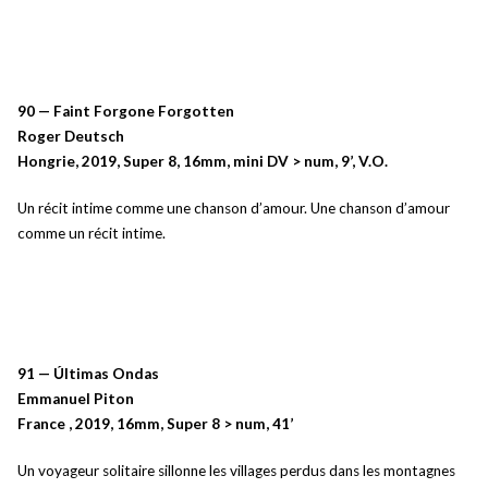
90 — Faint Forgone Forgotten
Roger Deutsch
Hongrie, 2019, Super 8, 16mm, mini DV > num, 9’, V.O.
Un récit intime comme une chanson d’amour. Une chanson d’amour
comme un récit intime.
91 — Últimas Ondas
Emmanuel Piton
France , 2019, 16mm, Super 8 > num, 41’
Un voyageur solitaire sillonne les villages perdus dans les montagnes