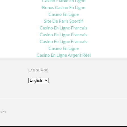
Casino Fiable En Ligne
Bonus Casino En Ligne
Casino En Ligne
Site De Paris Sportif
Casino En Ligne Francais
Casino En Ligne Francais
Casino En Ligne Francais
Casino En Ligne
Casino En Ligne Argent Réel
LANGUAGE
rvés.