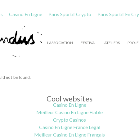
fs
Casino En Ligne
Paris Sportif Crypto
Paris Sportif En Cr
L’ASSOCIATION
FESTIVAL
ATELIERS
PROJE
uld not be found.
Cool websites
Casino En Ligne
Meilleur Casino En Ligne Fiable
Crypto Casinos
Casino En Ligne France Légal
Meilleur Casino En Ligne Français