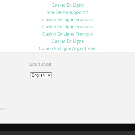
Casino En Ligne
Site De Paris Sportif
Casino En Ligne Francais
Casino En Ligne Francais
Casino En Ligne Francais
Casino En Ligne
Casino En Ligne Argent Réel
LANGUAGE
rvés.