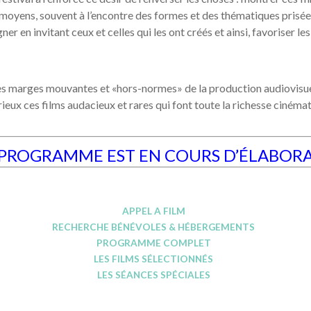
 moyens, souvent à l’encontre des formes et des thématiques prisées
r en invitant ceux et celles qui les ont créés et ainsi, favoriser le
s marges mouvantes et «hors-normes» de la production audiovisuelle
urieux ces films audacieux et rares qui font toute la richesse ciné
 PROGRAMME EST EN COURS D’ÉLABORA
APPEL A FILM
RECHERCHE BÉNÉVOLES & HÉBERGEMENTS
PROGRAMME COMPLET
LES FILMS SÉLECTIONNÉS
LES SÉANCES SPÉCIALES