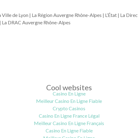
;;;
a Ville de Lyon | La Région Auvergne Rhône-Alpes | L’État | La Dire
le | La DRAC Auvergne Rhône-Alpes
…
Cool websites
Casino En Ligne
Meilleur Casino En Ligne Fiable
Crypto Casinos
Casino En Ligne France Légal
Meilleur Casino En Ligne Français
Casino En Ligne Fiable
Meilleur Casino En Ligne