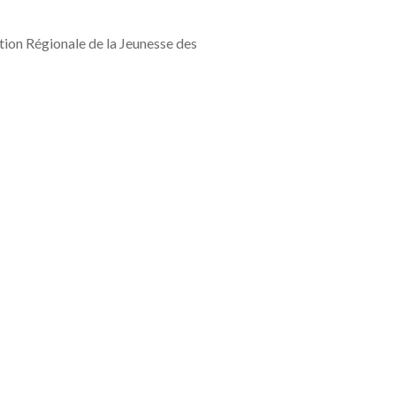
ction Régionale de la Jeunesse des