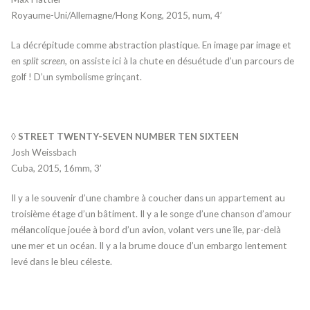
Royaume-Uni/Allemagne/Hong Kong, 2015, num, 4’
La décrépitude comme abstraction plastique. En image par image et
en
split screen
, on assiste ici à la chute en désuétude d’un parcours de
golf ! D’un symbolisme grinçant.
◊ STREET TWENTY-SEVEN NUMBER TEN SIXTEEN
Josh Weissbach
Cuba, 2015, 16mm, 3’
Il y a le souvenir d’une chambre à coucher dans un appartement au
troisième étage d’un bâtiment. Il y a le songe d’une chanson d’amour
mélancolique jouée à bord d’un avion, volant vers une île, par-delà
une mer et un océan. Il y a la brume douce d’un embargo lentement
levé dans le bleu céleste.