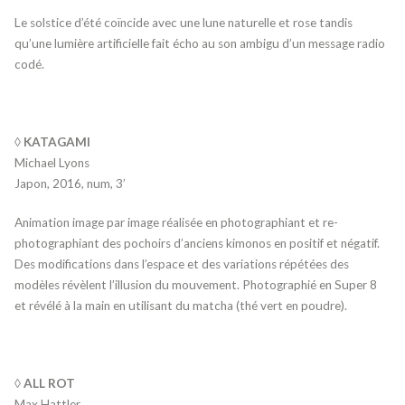
Le solstice d’été coïncide avec une lune naturelle et rose tandis
qu’une lumière artificielle fait écho au son ambigu d’un message radio
codé.
◊ KATAGAMI
Michael Lyons
Japon, 2016, num, 3’
Animation image par image réalisée en photographiant et re-
photographiant des pochoirs d’anciens kimonos en positif et négatif.
Des modifications dans l’espace et des variations répétées des
modèles révèlent l’illusion du mouvement. Photographié en Super 8
et révélé à la main en utilisant du matcha (thé vert en poudre).
◊ ALL ROT
Max Hattler