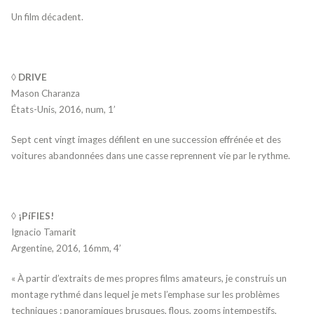
Un film décadent.
◊ DRIVE
Mason Charanza
États-Unis, 2016, num, 1’
Sept cent vingt images défilent en une succession effrénée et des
voitures abandonnées dans une casse reprennent vie par le rythme.
◊ ¡PíFIES!
Ignacio Tamarit
Argentine, 2016, 16mm, 4’
« À partir d’extraits de mes propres films amateurs, je construis un
montage rythmé dans lequel je mets l’emphase sur les problèmes
techniques : panoramiques brusques, flous, zooms intempestifs,