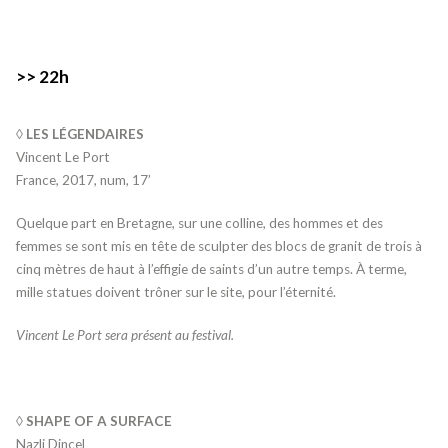
>> 22h
◊ LES LÉGENDAIRES
Vincent Le Port
France, 2017, num, 17’
Quelque part en Bretagne, sur une colline, des hommes et des
femmes se sont mis en tête de sculpter des blocs de granit de trois à
cinq mètres de haut à l’effigie de saints d’un autre temps. À terme,
mille statues doivent trôner sur le site, pour l’éternité.
Vincent Le Port sera présent au festival.
◊ SHAPE OF A SURFACE
Nazli Dincel