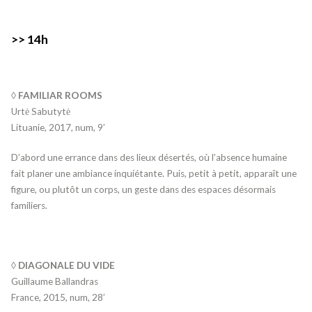
>> 14h
◊ FAMILIAR ROOMS
Urtė Sabutytė
Lituanie, 2017, num, 9’
D’abord une errance dans des lieux désertés, où l’absence humaine
fait planer une ambiance inquiétante. Puis, petit à petit, apparaît une
figure, ou plutôt un corps, un geste dans des espaces désormais
familiers.
◊ DIAGONALE DU VIDE
Guillaume Ballandras
France, 2015, num, 28’