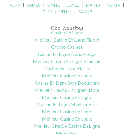
VEN9
|
SAM10
|
DIM11
|
LUN12
|
MAR13
|
MER14
|
JEU15
|
VEN16
|
SAM17
Cool websites
Casino En Ligne
Meilleur Casino En Ligne Fiable
Crypto Casinos
Casino En Ligne France Légal
Meilleur Casino En Ligne Français
Casino En Ligne Fiable
Meilleur Casino En Ligne
Casino En Ligne Sans Document
Meilleur Casino En Ligne Fiable
Meilleur Casino En Ligne
Casino En Ligne Meilleur Site
Meilleur Casino En Ligne
Meilleur Casino En Ligne
Meilleur Site De Casino En Ligne
Plinko Avis