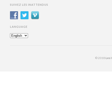
SUIVEZ LES INATTENDUS
LANGUAGE
© 2018
Les 