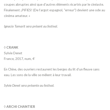
coupes abruptes ainsi que d’autres éléments écartés par le cinéaste.
Finalement ¡PíFIES! (De l’argot espagnol, “erreur”) devient une ode au
cinéma amateur. »
Ignacio Tamarit sera présent au festival.
◊ CRANK
Sylvie Denet
France, 2017, num, 4’
En Chine, des ouvriers restaurent les berges du lit d’un fleuve sans
eau. Les sons de la ville se mêlent à leur travail.
Sylvie Denet sera présente au festival.
◊
ARCHI CHANTIER