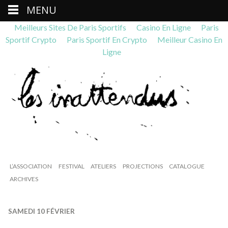
MENU
Meilleurs Sites De Paris Sportifs
Casino En Ligne
Paris
Sportif Crypto
Paris Sportif En Crypto
Meilleur Casino En
Ligne
L’ASSOCIATION
FESTIVAL
ATELIERS
PROJECTIONS
CATALOGUE
ARCHIVES
SAMEDI 10 FÉVRIER