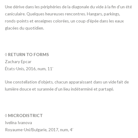
Une dérive dans les périphéries de la diagonale du vide à la fin d’un été
caniculaire. Quelques heureuses rencontres. Hangars, parkings,
ronds-points et enseignes colorées, un coup d’épée dans les eaux
glacées du quotidien.
◊ RETURN TO FORMS
Zachary Epcar
États-Unis, 2016, num, 11’
Une constellation d’objets, chacun apparaissant dans un vide fait de
lumière douce et surannée d’un lieu indéterminé et partagé.
◊ MICRODISTRICT
Ivelina Ivanova
Royaume-Uni/Bulgarie, 2017, num, 4’