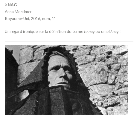
◊ NAG
Anna Mortimer
Royaume-Uni, 2016, num, 1’
Un regard ironique sur la définition du terme
to nag
ou un
old nag
!