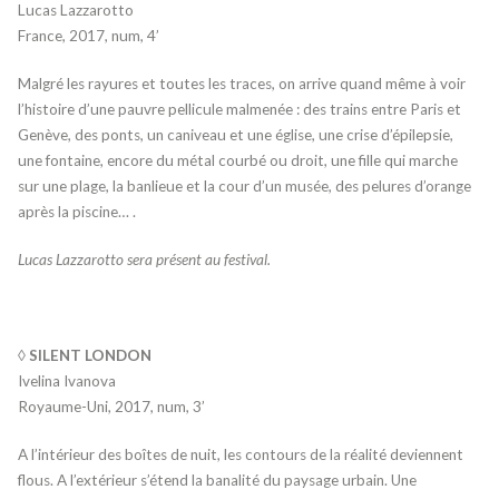
Lucas Lazzarotto
France, 2017, num, 4’
Malgré les rayures et toutes les traces, on arrive quand même à voir
l’histoire d’une pauvre pellicule malmenée : des trains entre Paris et
Genève, des ponts, un caniveau et une église, une crise d’épilepsie,
une fontaine, encore du métal courbé ou droit, une fille qui marche
sur une plage, la banlieue et la cour d’un musée, des pelures d’orange
après la piscine… .
Lucas Lazzarotto sera présent au festival.
◊ SILENT LONDON
Ivelina Ivanova
Royaume-Uni, 2017, num, 3’
A l’intérieur des boîtes de nuit, les contours de la réalité deviennent
flous. A l’extérieur s’étend la banalité du paysage urbain. Une