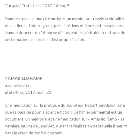
Turquie/ États-Unis, 2017, 16mm, 9’
Dans les ruines d’une cité antique, un miroir nous révèle la pluralité
de ces lieux, d’abord grecs, puis chrétiens et à présent musulmans.
Dans la douceur du 16mm se découpent les véritables contours de
cette matière, minérale et historique à la fois.
◊ AMARILLO RAMP
Sabine Gruffat
États-Unis, 2017, num, 25’
Une méditation sur la pratique du sculpteur Robert Smithson, ainsi
que sa passion pour la science-fiction. Ce film expérimental est un
document, un mémorial et une méditation sur « Amarillo Ramp » sa
dernière œuvre de Land Art, durant la réalisation de laquelle il meurt
dans le crash de son hélicoptère.