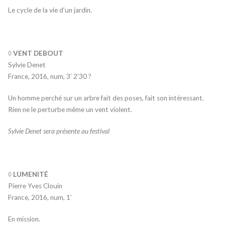
Le cycle de la vie d’un jardin.
◊ VENT DEBOUT
Sylvie Denet
France, 2016, num, 3’ 2’30 ?
Un homme perché sur un arbre fait des poses, fait son intéressant.
Rien ne le perturbe même un vent violent.
Sylvie Denet sera présente au festival
◊ LUMENITÉ
Pierre Yves Clouin
France, 2016, num, 1’
En mission.