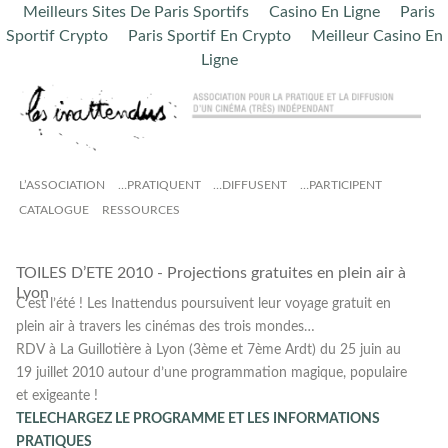
Meilleurs Sites De Paris Sportifs
Casino En Ligne
Paris
Sportif Crypto
Paris Sportif En Crypto
Meilleur Casino En
Ligne
L’ASSOCIATION
…PRATIQUENT
…DIFFUSENT
…PARTICIPENT
CATALOGUE
RESSOURCES
TOILES D’ETE 2010 - Projections gratuites en plein air à
Lyon
C’est l’été ! Les Inattendus poursuivent leur voyage gratuit en
plein air à travers les cinémas des trois mondes…
RDV à La Guillotière à Lyon (3ème et 7ème Ardt) du 25 juin au
19 juillet 2010 autour d’une programmation magique, populaire
et exigeante !
TELECHARGEZ LE PROGRAMME ET LES INFORMATIONS
PRATIQUES