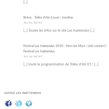
[...]
Brève - Toiles d’été à Lyon : Josefine
%A %e %B %Y
[...] Toutes les infos sur le site Les Inattendus [...]
Festival Les Inattendus 2010 - Hors les Murs : ciné-concert |
Festival Les Inattendus
%A %e %B %Y
[...] toute la programmation de Toiles d’été ICI ! [...]
SUIVEZ LES INATTENDUS