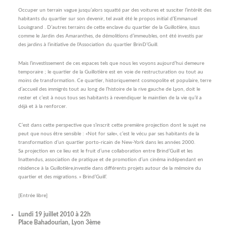
Occuper un terrain vague jusqu’alors squatté par des voitures et susciter l’intérêt des
habitants du quartier sur son devenir, tel avait été le propos initial d’Emmanuel
Louisgrand . D’autres terrains de cette enclave du quartier de la Guillotière, issus
comme le Jardin des Amaranthes, de démolitions d’immeubles, ont été investis par
des jardins à l’initiative de l’Association du quartier BrinD’Guill.
Mais l’investissement de ces espaces tels que nous les voyons aujourd’hui demeure
temporaire ; le quartier de la Guillotière est en voie de restructuration ou tout au
moins de transformation. Ce quartier, historiquement cosmopolite et populaire, terre
d’accueil des immigrés tout au long de l’histoire de la rive gauche de Lyon, doit le
rester et c’est à nous tous ses habitants à revendiquer le maintien de la vie qu’il a
déjà et à la renforcer.
C’est dans cette perspective que s’inscrit cette première projection dont le sujet ne
peut que nous être sensible : «Not for sale», c’est le vécu par ses habitants de la
transformation d’un quartier porto-ricain de New-York dans les années 2000.
Sa projection en ce lieu est le fruit d’une collaboration entre Brind’Guill et les
Inattendus, association de pratique et de promotion d’un cinéma indépendant en
résidence à la Guillotière,investie dans différents projets autour de la mémoire du
quartier et des migrations. » Brind’Guill’.
[Entrée libre]
Lundi 19 juillet 2010 à 22h
Place Bahadourian, Lyon 3ème