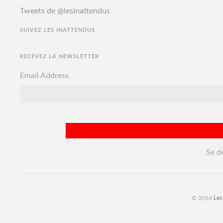
Tweets de @lesinattendus
SUIVEZ LES INATTENDUS
RECEVEZ LA NEWSLETTER
Email Address
Se d
© 2014
Les