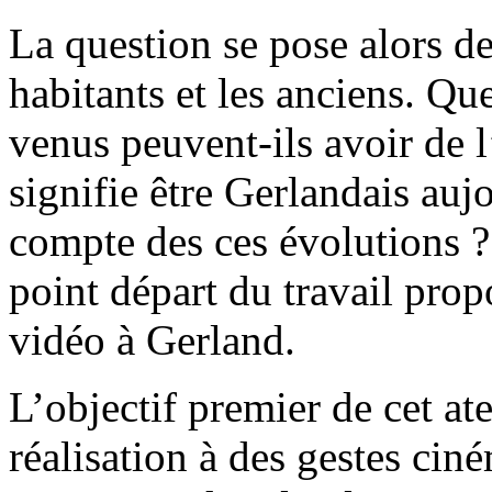
La question se pose alors d
habitants et les anciens. Q
venus peuvent-ils avoir de l
signifie être Gerlandais au
compte des ces évolutions ?
point départ du travail propo
vidéo à Gerland.
L’objectif premier de cet at
réalisation à des gestes cin