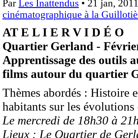
Par
Les Inattendus
• 21 jan, 2011
cinématographique à la Guillotiè
AT E L I E R V I D É O
Quartier Gerland - Févrie
Apprentissage des outils a
films autour du quartier 
Thèmes abordés : Histoire e
habitants sur les évolutions
Le mercredi de 18h30 à 21h
Lieux : Le Quartier de Ger