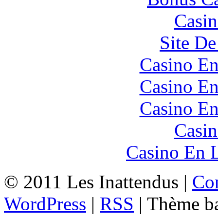
Casin
Site De
Casino En
Casino En
Casino En
Casin
Casino En L
© 2011
Les Inattendus
|
Con
WordPress
|
RSS
| Thème b