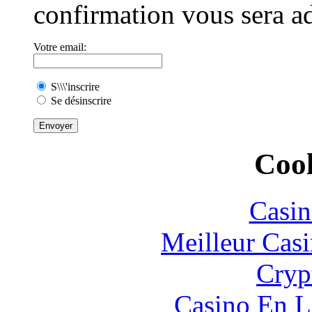
confirmation vous sera ad
Votre email:
S\\\'inscrire
Se désinscrire
Cool
Casin
Meilleur Cas
Cryp
Casino En L