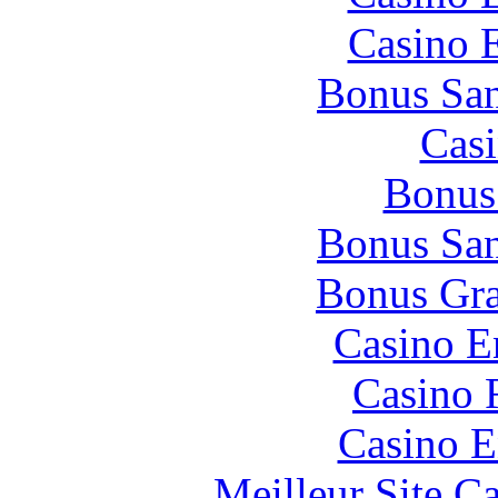
Casino 
Bonus San
Casi
Bonus
Bonus San
Bonus Gra
Casino E
Casino 
Casino E
Meilleur Site C