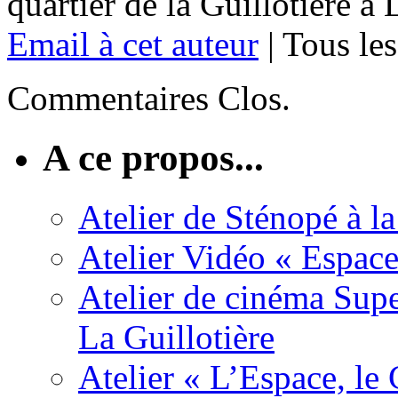
quartier de la Guillotière à
Email à cet auteur
| Tous les
Commentaires Clos.
A ce propos...
Atelier de Sténopé à la
Atelier Vidéo « Espace
Atelier de cinéma Super
La Guillotière
Atelier « L’Espace, le 