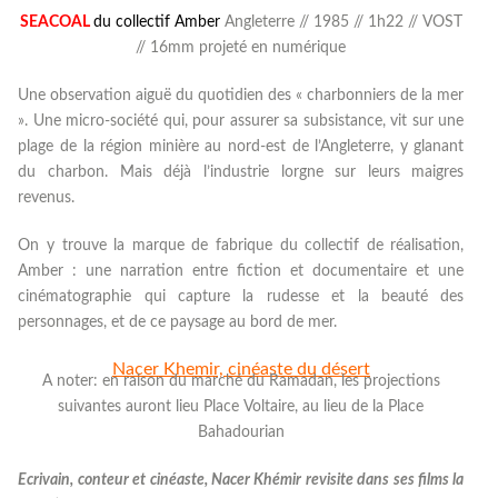
SEACOAL
du collectif Amber
Angleterre // 1985 // 1h22 // VOST
// 16mm projeté en numérique
Une observation aiguë du quotidien des « charbonniers de la mer
». Une micro-société qui, pour assurer sa subsistance, vit sur une
plage de la région minière au nord-est de l’Angleterre, y glanant
du charbon. Mais déjà l’industrie lorgne sur leurs maigres
revenus.
On y trouve la marque de fabrique du collectif de réalisation,
Amber : une narration entre fiction et documentaire et une
cinématographie qui capture la rudesse et la beauté des
personnages, et de ce paysage au bord de mer.
Nacer Khemir, cinéaste du désert
A noter: en raison du marché du Ramadan, les projections
suivantes auront lieu Place Voltaire, au lieu de la Place
Bahadourian
Ecrivain, conteur et cinéaste, Nacer Khémir revisite dans ses films la