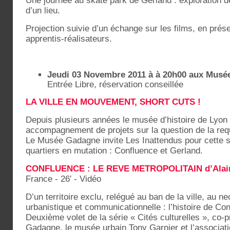
Une journée au skate park de Gerland : exploration d
d’un lieu.
Projection suivie d’un échange sur les films, en prés
apprentis-réalisateurs.
Jeudi 03 Novembre 2011 à à 20h00 aux Mus
Entrée Libre, réservation conseillée
LA VILLE EN MOUVEMENT, SHORT CUTS !
Depuis plusieurs années le musée d’histoire de Lyon p
accompagnement de projets sur la question de la requ
Le Musée Gadagne invite Les Inattendus pour cette 
quartiers en mutation : Confluence et Gerland.
CONFLUENCE : LE REVE METROPOLITAIN d’Alai
France - 26′ - Vidéo
D’un territoire exclu, relégué au ban de la ville, au ne
urbanistique et communicationnelle : l’histoire de Co
Deuxième volet de la série « Cités culturelles », co-
Gadagne, le musée urbain Tony Garnier et l’associati