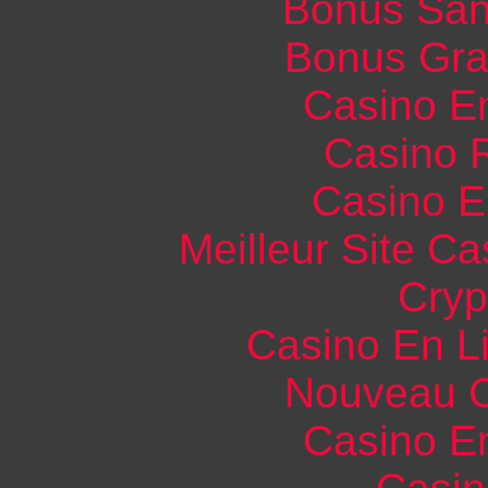
Bonus San
Bonus Gra
Casino E
Casino R
Casino E
Meilleur Site C
Cryp
Casino En L
Nouveau C
Casino E