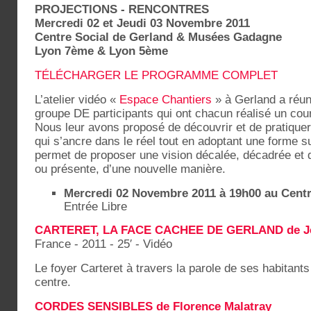
PROJECTIONS - RENCONTRES
Mercredi 02 et Jeudi 03 Novembre 2011
Centre Social de Gerland & Musées Gadagne
Lyon 7ème & Lyon 5ème
TÉLÉCHARGER LE PROGRAMME COMPLET
L’atelier vidéo «
Espace Chantiers
» à Gerland a réun
groupe DE participants qui ont chacun réalisé un co
Nous leur avons proposé de découvrir et de pratique
qui s’ancre dans le réel tout en adoptant une forme su
permet de proposer une vision décalée, décadrée et d’
ou présente, d’une nouvelle manière.
Mercredi 02 Novembre 2011 à 19h00 au Centr
Entrée Libre
CARTERET, LA FACE CACHEE DE GERLAND de Jea
France - 2011 - 25′ - Vidéo
Le foyer Carteret à travers la parole de ses habitant
centre.
CORDES SENSIBLES de Florence Malatray