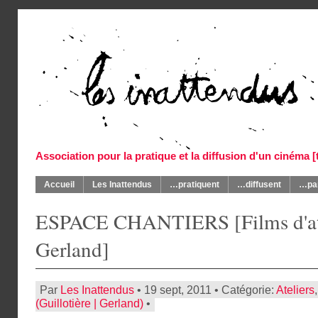
Association pour la pratique et la diffusion d'un cinéma 
Accueil
Les Inattendus
…pratiquent
…diffusent
…par
ESPACE CHANTIERS [Films d'atel
Gerland]
Par
Les Inattendus
• 19 sept, 2011 • Catégorie:
Ateliers
(Guillotière | Gerland)
•