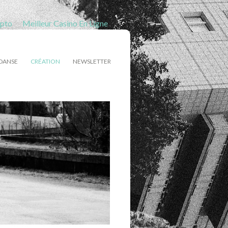
ypto
Meilleur Casino En Ligne
DANSE
CRÉATION
NEWSLETTER