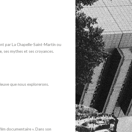
ssant par La Chapelle-Saint-Martin ou
e, ses mythes et ses croyances.
 fleuve que nous explorerons.
film documentaire ».
Dans son