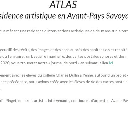
s mènent une résidence d’interventions artistiques de deux ans sur le terr
recueilli des récits, des images et des sons auprès des habitant.e.s et récolt
le du territoire : un bestiaire imaginaire, des cartes postales sonores et de
2020, vous trouverez notre « journal de bord » en suivant le lien
ici
.
ment avec les élèves du collège Charles Dullin à Yenne, autour d’un projet 
nnée précédente, nous avions créée avec les élèves de 6e des cartes postale
.
ia Pinget, nos trois artistes intervenants, continuent d’arpenter l’Avant-P