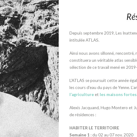
Depuis septembre 2019, Les Inattendu
intitulée ATLAS.
Ainsi nous avons sillonné, rencontré, 
constituera un véritable atlas sensib
sélection de ce travail mené en 2019-
L’ATLAS se poursuit cette année égale
les cours d’eau du pays de Yenne. L’a
l’agriculture
et
les maisons fortes
Alexis Jacquand, Hugo Montero et Jul
de résidences :
HABITER LE TERRITOIRE
Semaine 1
: du 02 au 07 nov. 2020