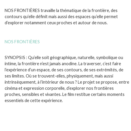
NOS FRONTIÈRES travaille la thématique de la frontière, des
contours qu’elle définit mais aussi des espaces qu’elle permet
d’explorer notamment ceux proches et autour de nous.
…
…
NOS FRONTIÈRES
;;;
SYNOPSIS :
Qu’elle soit géographique, naturelle, symbolique ou
intime, la frontière n’est jamais anodine. La traverser, c’est faire
l’expérience d’un espace, de ses contours, de ses extrémités, de
ses limites. Où se trouvent-elles, physiquement, mais aussi
intrinsèquement, à l’intérieur de nous ? Le projet se propose, entre
cinéma et expression corporelle, d’explorer nos frontières
proches, sensibles et vivantes. Le film restitue certains moments
essentiels de cette expérience.
;;;
;;;