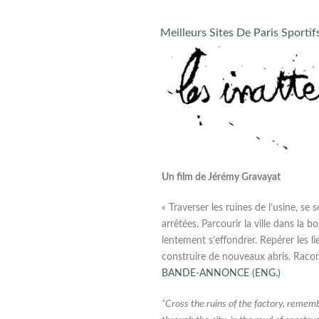
Meilleurs Sites De Paris Sportif
Un film de Jérémy Gravayat
« Traverser les ruines de l’usine, se
arrêtées. Parcourir la ville dans la b
lentement s’effondrer. Repérer les lie
construire de nouveaux abris. Racont
BANDE-ANNONCE (ENG.)
“Cross the ruins of the factory, remem