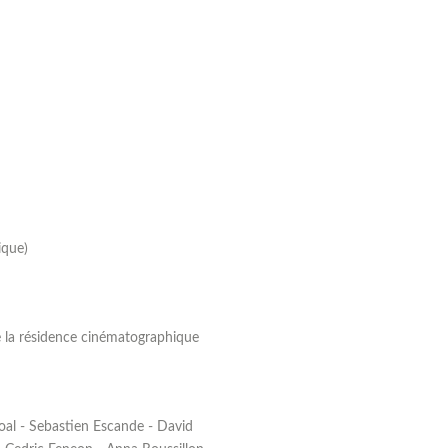
ique)
 de la résidence cinématographique
oal - Sebastien Escande - David