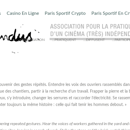
s
Casino En Ligne
Paris Sportif Crypto
Paris Sportif En C
L’ASSOCIATION
…PRATIQUENT
…DIFFUSENT
…PARTICIP
 souvenir des gestes répétés. Entendre les voix des ouvriers rassemblés dan
oue des chantiers, partir à la recherche d’un travail. Frapper la pierre et la
ux, s’y introduire, changer les serrures et raccorder l’électricité. Se rasse
er toujours la même histoire : celle qui fait tenir les hommes debout. »
bering repeated gestures. Hear the voices of workers gathered in the yard and