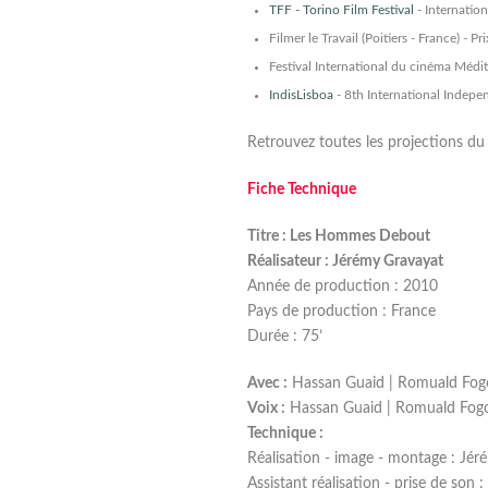
TFF - Torino Film Festival
- Internation
Filmer le Travail (Poitiers - France) - P
Festival International du cinéma Médi
IndisLisboa
- 8th International Indepen
Retrouvez toutes les projections du 
Fiche Technique
Titre : Les Hommes Debout
Réalisateur : Jérémy Gravayat
Année de production : 2010
Pays de production : France
Durée : 75’
Avec :
Hassan Guaid | Romuald Fog
Voix :
Hassan Guaid | Romuald Fogoli
Technique :
Réalisation - image - montage : Jé
Assistant réalisation - prise de son 