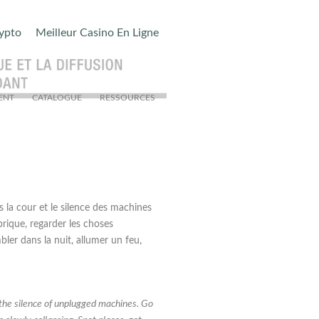
rypto
Meilleur Casino En Ligne
ENT
CATALOGUE
RESSOURCES
s la cour et le silence des machines
 brique, regarder les choses
mbler dans la nuit, allumer un feu,
 the silence of unplugged machines. Go