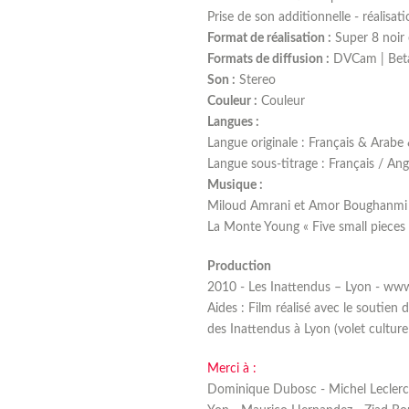
Prise de son additionnelle - réalisa
Format de réalisation :
Super 8 noir 
Formats de diffusion :
DVCam | Bet
Son :
Stereo
Couleur :
Couleur
Langues :
Langue originale : Français & Arabe
Langue sous-titrage : Français / Ang
Musique :
Miloud Amrani et Amor Boughanmi «
La Monte Young « Five small pieces 
Production
2010 - Les Inattendus – Lyon - ww
Aides : Film réalisé avec le soutien
des Inattendus à Lyon (volet cultu
Merci à :
Dominique Dubosc - Michel Leclercq