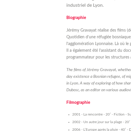
industriel de Lyon.
Biographie
Jérémy Gravayat réalise des films (d
Quotidien d’une réfugiée bosniaque, 
l’agglomération Lyonnaise. Là où le 
Il a également été l’assistant du d
programmateur pour les structures a
The films of Jérémy Gravayat, whether 
day existence a Bosnian refugee, of mig
in Lyon. A way of exploring of how sha
Dubosc, as an editor on various audiovi
Filmographie
2001 - La rencontre - 20′ - Fiction - 
2002 - Un autre jour sur la plage - 20
2006 - L’Europe après la pluie - 40′ -