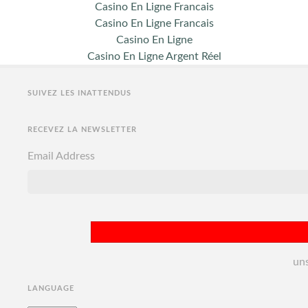
Casino En Ligne Francais
Casino En Ligne Francais
Casino En Ligne
Casino En Ligne Argent Réel
SUIVEZ LES INATTENDUS
RECEVEZ LA NEWSLETTER
Email Address
uns
LANGUAGE