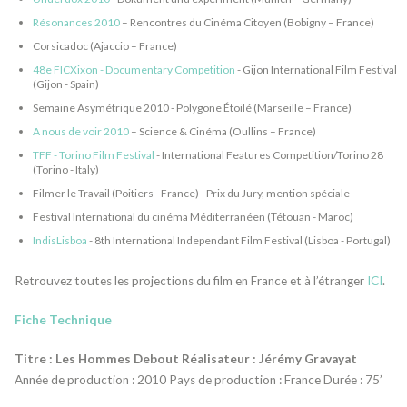
Résonances 2010
– Rencontres du Cinéma Citoyen (Bobigny – France)
Corsicadoc (Ajaccio – France)
48e FICXixon - Documentary Competition
- Gijon International Film Festival
(Gijon - Spain)
Semaine Asymétrique 2010 - Polygone Étoilé (Marseille – France)
A nous de voir 2010
– Science & Cinéma (Oullins – France)
TFF - Torino Film Festival
- International Features Competition/Torino 28
(Torino - Italy)
Filmer le Travail (Poitiers - France) - Prix du Jury, mention spéciale
Festival International du cinéma Méditerranéen (Tétouan - Maroc)
IndisLisboa
- 8th International Independant Film Festival (Lisboa - Portugal)
Retrouvez toutes les projections du film en France et à l’étranger
ICI
.
Fiche Technique
Titre : Les Hommes Debout Réalisateur : Jérémy Gravayat
Année de production : 2010 Pays de production : France Durée : 75’