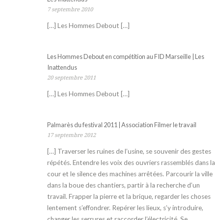
7 septembre 2010
[…] Les Hommes Debout […]
Les Hommes Debout en compétition au FID Marseille | Les
Inattendus
20 septembre 2011
[…] Les Hommes Debout […]
Palmarès du festival 2011 | Association Filmer le travail
17 septembre 2012
[…] Traverser les ruines de l’usine, se souvenir des gestes
répétés. Entendre les voix des ouvriers rassemblés dans la
cour et le silence des machines arrêtées. Parcourir la ville
dans la boue des chantiers, partir à la recherche d’un
travail. Frapper la pierre et la brique, regarder les choses
lentement s’effondrer. Repérer les lieux, s’y introduire,
changer les serrures et raccorder l’électricité. Se