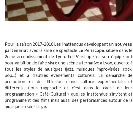
;;;
Pour la saison 2017-2018 Les Inattendus développent un
nouveau
partenariat
avec la salle de spectacle
Le Périscope
, située dans le
2eme arrondissement de Lyon. Le Périscope et son équipe ont
pour ambition de faire vivre une scène alternative à Lyon, ouverte à
tous les styles de musiques (jazz, musiques improvisées, rock,
pop…) et à d’autres événements culturels. La démarche de
promotion et de diffusion d’une culture expérimentale et
différente nous rapproche et c’est dans le cadre de leur
programmation « Café Culturel » que les Inattendus s’invitent et
programment des films mais aussi des performances autour de la
musique au sens large.
;;;