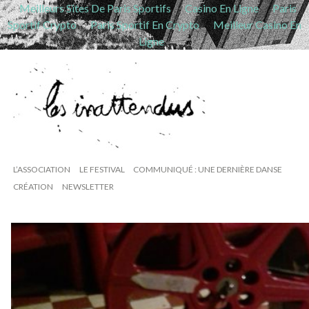
Meilleurs Sites De Paris Sportifs
Casino En Ligne
Paris
Sportif Crypto
Paris Sportif En Crypto
Meilleur Casino En
Ligne
L’ASSOCIATION
LE FESTIVAL
COMMUNIQUÉ : UNE DERNIÈRE DANSE
CRÉATION
NEWSLETTER