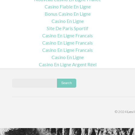
Casino Fiable En Ligne
Bonus Casino En Ligne
Casino En Ligne
Site De Paris Sportif
Casino En Ligne Francais
Casino En Ligne Francais
Casino En Ligne Francais
Casino En Ligne
Casino En Ligne Argent Réel
© 2024
Les 