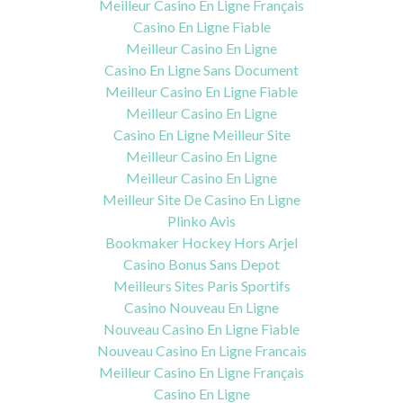
Meilleur Casino En Ligne Français
Casino En Ligne Fiable
Meilleur Casino En Ligne
Casino En Ligne Sans Document
Meilleur Casino En Ligne Fiable
Meilleur Casino En Ligne
Casino En Ligne Meilleur Site
Meilleur Casino En Ligne
Meilleur Casino En Ligne
Meilleur Site De Casino En Ligne
Plinko Avis
Bookmaker Hockey Hors Arjel
Casino Bonus Sans Depot
Meilleurs Sites Paris Sportifs
Casino Nouveau En Ligne
Nouveau Casino En Ligne Fiable
Nouveau Casino En Ligne Francais
Meilleur Casino En Ligne Français
Casino En Ligne