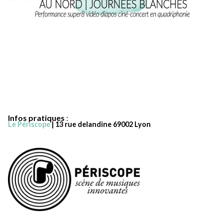
…
;;
Infos pratiques
:
Le Périscope
| 13 rue delandine 69002 Lyon