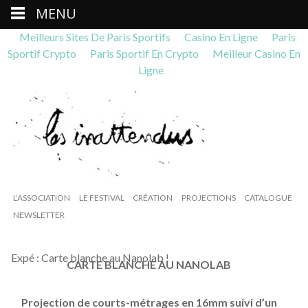
MENU
Meilleurs Sites De Paris Sportifs
Casino En Ligne
Paris
Sportif Crypto
Paris Sportif En Crypto
Meilleur Casino En
Ligne
L’ASSOCIATION
LE FESTIVAL
CRÉATION
PROJECTIONS
CATALOGUE
NEWSLETTER
Expé : Carte blanche au Nanolab !
CARTE BLANCHE AU NANOLAB
Projection de courts-métrages en 16mm suivi d’un