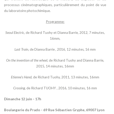
processus cinématographiques, particulièrement du point de vue
du laboratoire photochimique.
Programme:
Seoul Electric
, de Richard Tuohy et Dianna Barrie, 2012, 7 minutes,
16mm,
Last Train
, de Dianna Barrie , 2016, 12 minutes, 16 mm
On the invention of the wheel
, de Richard Tuohy and Dianna Barrie,
2015, 14 minutes, 16mm
Etienne’s Hand
, de Richard Tuohy, 2011, 13 minutes, 16mm
Crossing
, de Richard TUOHY , 2016, 10 minutes, 16 mm
Dimanche 12 juin - 17h
Boulangerie du Prado -
69 Rue Sébastien Gryphe, 69007 Lyon