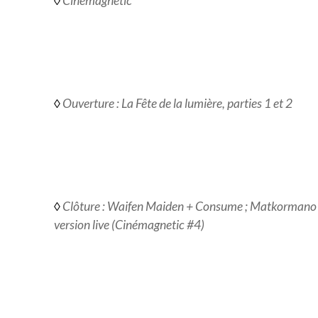
◊
Cinémagnetic
◊
Ouverture : La Fête de la lumière, parties 1 et 2
◊
Clôture : Waifen Maiden + Consume ; Matkormano
version live (Cinémagnetic #4)