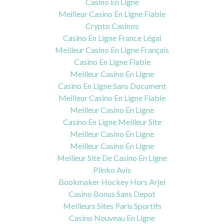
Casino En Ligne
Meilleur Casino En Ligne Fiable
Crypto Casinos
Casino En Ligne France Légal
Meilleur Casino En Ligne Français
Casino En Ligne Fiable
Meilleur Casino En Ligne
Casino En Ligne Sans Document
Meilleur Casino En Ligne Fiable
Meilleur Casino En Ligne
Casino En Ligne Meilleur Site
Meilleur Casino En Ligne
Meilleur Casino En Ligne
Meilleur Site De Casino En Ligne
Plinko Avis
Bookmaker Hockey Hors Arjel
Casino Bonus Sans Depot
Meilleurs Sites Paris Sportifs
Casino Nouveau En Ligne