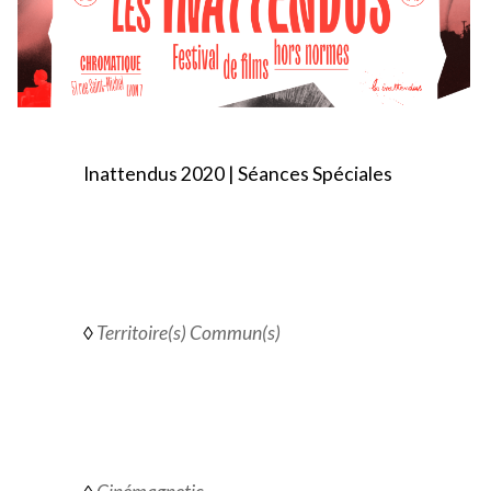
Inattendus 2020
| Séances Spéciales
◊
Territoire(s) Commun(s)