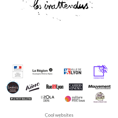
Cool websites