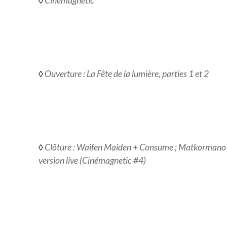
◊
Cinémagnetic
◊
Ouverture : La Fête de la lumière, parties 1 et 2
◊
Clôture : Waifen Maiden + Consume ; Matkormano
version live (Cinémagnetic #4)